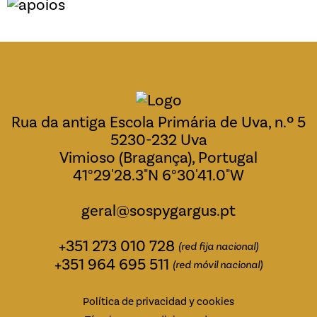
Rua da antiga Escola Primária de Uva, n.º 5
5230-232 Uva
Vimioso (Bragança), Portugal
41°29'28.3"N 6°30'41.0"W
geral@sospygargus.pt
+351 273 010 728
(red fija nacional)
+351 964 695 511
(red móvil nacional)
Política de privacidad y cookies