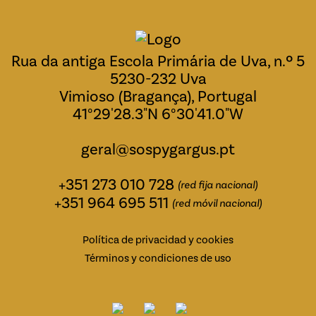
Rua da antiga Escola Primária de Uva, n.º 5
5230-232 Uva
Vimioso (Bragança), Portugal
41°29'28.3"N 6°30'41.0"W
geral@sospygargus.pt
+351 273 010 728
(red fija nacional)
+351 964 695 511
(red móvil nacional)
Política de privacidad y cookies
Términos y condiciones de uso