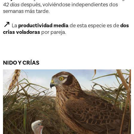
42 días
después, volviéndose independientes dos
semanas más tarde.
↗
La
productividad media
de esta especie es de
dos
crías voladoras
por pareja.
NIDO Y CRÍAS