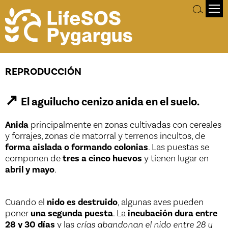
Reproducción
REPRODUCCIÓN
↗
El aguilucho cenizo anida en el suelo.
Anida
principalmente en zonas cultivadas con cereales
y forrajes, zonas de matorral y terrenos incultos, de
forma aislada o formando colonias
. Las puestas se
componen de
tres a cinco huevos
y tienen lugar en
abril y mayo
.
Cuando el
nido es destruido
, algunas aves pueden
poner
una segunda puesta
. La
incubación dura entre
28 y 30 días
y las
crías abandonan el nido entre 28 y