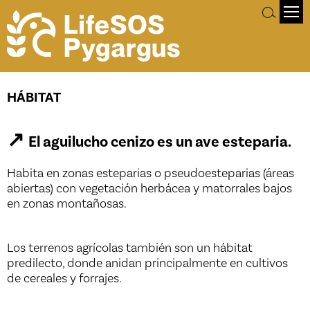
Hábitat
HÁBITAT
↗
El aguilucho cenizo es un ave esteparia.
Habita en zonas esteparias o pseudoesteparias (áreas
abiertas) con vegetación herbácea y matorrales bajos
en zonas montañosas.
Los terrenos agrícolas también son un hábitat
predilecto, donde anidan principalmente en cultivos
de cereales y forrajes.