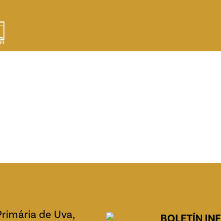
Primária de Uva,
BOLETÍN IN