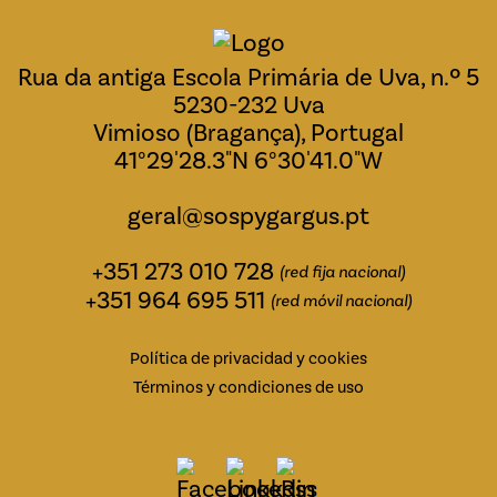
Rua da antiga Escola Primária de Uva, n.º 5
5230-232 Uva
Vimioso (Bragança), Portugal
41°29'28.3"N 6°30'41.0"W
geral@sospygargus.pt
+351 273 010 728
(red fija nacional)
+351 964 695 511
(red móvil nacional)
Política de privacidad y cookies
Términos y condiciones de uso