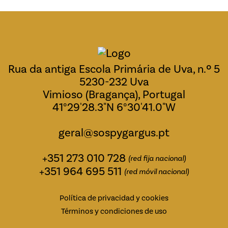
Rua da antiga Escola Primária de Uva, n.º 5
5230-232 Uva
Vimioso (Bragança), Portugal
41°29'28.3"N 6°30'41.0"W
geral@sospygargus.pt
+351 273 010 728
(red fija nacional)
+351 964 695 511
(red móvil nacional)
Política de privacidad y cookies
Términos y condiciones de uso