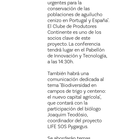
urgentes para la
conservación de las
poblaciones de aguilucho
cenizo en Portugal y España".
El Clube de Produtores
Continente es uno de los
socios clave de este
proyecto. La conferencia
tendrá lugar en el Pabellón
de Innovación y Tecnología,
a las 14:30h.
También habrá una
comunicación dedicada al
tema "Biodiversidad en
campos de trigo y centeno:
el nuevo capital agrícola",
que contará con la
participación del biólogo
Joaquim Teodósio,
coordinador del proyecto
LIFE SOS Pygargus.
Se abordarán temas