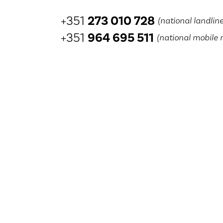
+351
273 010 728
(national landlin
+351
964 695 511
(national mobile 