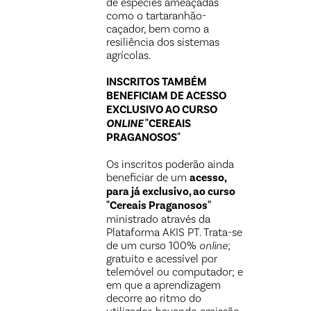
de espécies ameaçadas
como o tartaranhão-
caçador, bem como a
resiliência dos sistemas
agrícolas.
INSCRITOS TAMBÉM
BENEFICIAM DE ACESSO
EXCLUSIVO AO CURSO
ONLINE
"CEREAIS
PRAGANOSOS"
Os inscritos poderão ainda
beneficiar de um
acesso,
para já exclusivo, ao curso
"Cereais Praganosos"
ministrado através da
Plataforma AKIS PT. Trata-se
de um curso 100%
online
;
gratuito e acessível por
telemóvel ou computador; e
em que a aprendizagem
decorre ao ritmo do