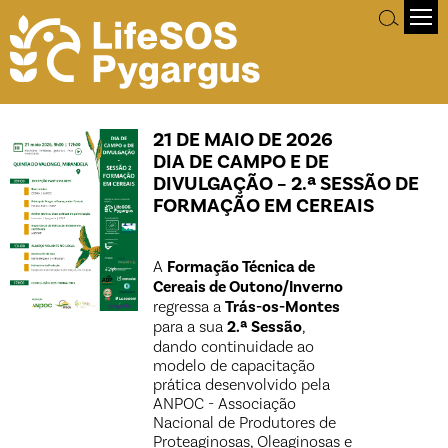
21 DE MAIO DE 2026
DIA DE CAMPO E DE
DIVULGAÇÃO – 2.ª SESSÃO DE
FORMAÇÃO EM CEREAIS
A
Formação Técnica de
Cereais de Outono/Inverno
regressa a
Trás-os-Montes
para a sua
2.ª Sessão
,
dando continuidade ao
modelo de capacitação
prática desenvolvido pela
ANPOC - Associação
Nacional de Produtores de
Proteaginosas, Oleaginosas e