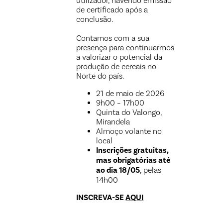
utilizador, havendo emissão
de certificado após a
conclusão.
Contamos com a sua
presença para continuarmos
a valorizar o potencial da
produção de cereais no
Norte do país.
21 de maio de 2026
9h00 – 17h00
Quinta do Valongo,
Mirandela
Almoço volante no
local
Inscrições gratuitas,
mas obrigatórias até
ao dia 18/05
, pelas
14h00
INSCREVA-SE
AQUI