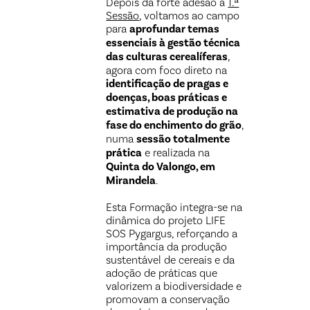
Depois da forte adesão à
1.ª
Sessão
, voltamos ao campo
para
aprofundar temas
essenciais à gestão técnica
das culturas cerealíferas
,
agora com foco direto na
identificação de pragas e
doenças, boas práticas e
estimativa de produção na
fase do enchimento do grão
,
numa
sessão totalmente
prática
e realizada na
Quinta do Valongo, em
Mirandela
.
Esta Formação integra-se na
dinâmica do projeto LIFE
SOS Pygargus, reforçando a
importância da produção
sustentável de cereais e da
adoção de práticas que
valorizem a biodiversidade e
promovam a conservação