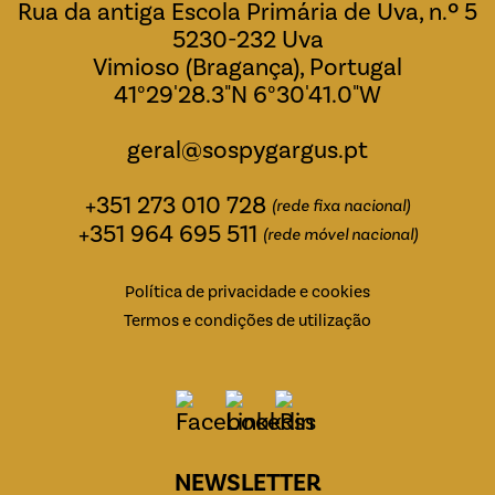
Rua da antiga Escola Primária de Uva, n.º 5
5230-232 Uva
Vimioso (Bragança), Portugal
41°29'28.3"N 6°30'41.0"W
geral@sospygargus.pt
+351 273 010 728
(rede fixa nacional)
+351 964 695 511
(rede móvel nacional)
Política de privacidade e cookies
Termos e condições de utilização
NEWSLETTER