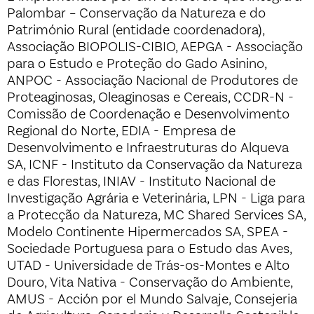
Palombar – Conservação da Natureza e do
Património Rural (entidade coordenadora),
Associação BIOPOLIS-CIBIO, AEPGA - Associação
para o Estudo e Proteção do Gado Asinino,
ANPOC - Associação Nacional de Produtores de
Proteaginosas, Oleaginosas e Cereais, CCDR-N -
Comissão de Coordenação e Desenvolvimento
Regional do Norte, EDIA - Empresa de
Desenvolvimento e Infraestruturas do Alqueva
SA, ICNF - Instituto da Conservação da Natureza
e das Florestas, INIAV - Instituto Nacional de
Investigação Agrária e Veterinária, LPN - Liga para
a Protecção da Natureza, MC Shared Services SA,
Modelo Continente Hipermercados SA, SPEA -
Sociedade Portuguesa para o Estudo das Aves,
UTAD - Universidade de Trás-os-Montes e Alto
Douro, Vita Nativa - Conservação do Ambiente,
AMUS - Acción por el Mundo Salvaje, Consejeria