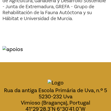
de Agricultura, Ganaderia y Desarrollo Sostenible
- Junta de Extremadura, GREFA - Grupo de
Rehabilitación de la Fauna Autóctona y su
Hábitat e Universidad de Murcia.
Rua da antiga Escola Primária de Uva, n.º 5
5230-232 Uva
Vimioso (Bragança), Portugal
41°29'28.3"N 6°30'41.0"W