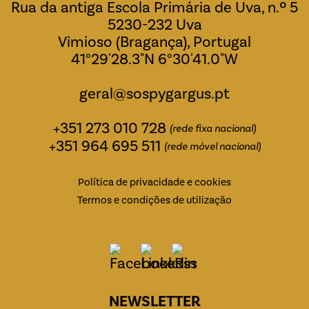
Rua da antiga Escola Primária de Uva, n.º 5
5230-232 Uva
Vimioso (Bragança), Portugal
41°29'28.3"N 6°30'41.0"W
geral@sospygargus.pt
+351 273 010 728
(rede fixa nacional)
+351 964 695 511
(rede móvel nacional)
Política de privacidade e cookies
Termos e condições de utilização
NEWSLETTER