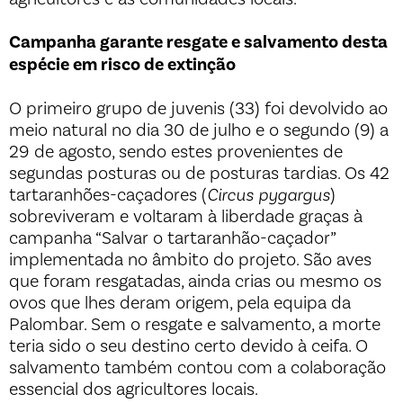
Campanha garante resgate e salvamento desta
espécie em risco de extinção
O primeiro grupo de juvenis (33) foi devolvido ao
meio natural no dia 30 de julho e o segundo (9) a
29 de agosto, sendo estes provenientes de
segundas posturas ou de posturas tardias. Os 42
tartaranhões-caçadores (
Circus pygargus
)
sobreviveram e voltaram à liberdade graças à
campanha “Salvar o tartaranhão-caçador”
implementada no âmbito do projeto. São aves
que foram resgatadas, ainda crias ou mesmo os
ovos que lhes deram origem, pela equipa da
Palombar. Sem o resgate e salvamento, a morte
teria sido o seu destino certo devido à ceifa. O
salvamento também contou com a colaboração
essencial dos agricultores locais.