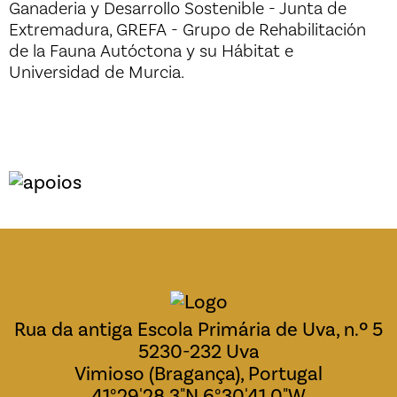
Ganaderia y Desarrollo Sostenible - Junta de
Extremadura, GREFA - Grupo de Rehabilitación
de la Fauna Autóctona y su Hábitat e
Universidad de Murcia.
Rua da antiga Escola Primária de Uva, n.º 5
5230-232 Uva
Vimioso (Bragança), Portugal
41°29'28.3"N 6°30'41.0"W