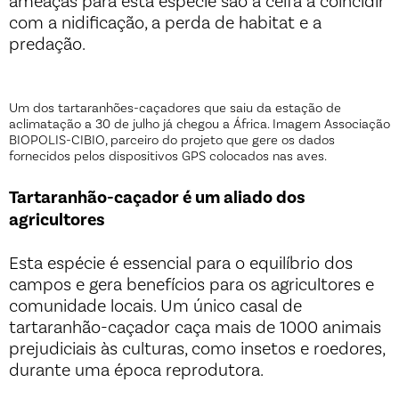
ameaças para esta espécie são a ceifa a coincidir
com a nidificação, a perda de habitat e a
predação.
Um dos tartaranhões-caçadores que saiu da estação de
aclimatação a 30 de julho já chegou a África. Imagem Associação
BIOPOLIS-CIBIO, parceiro do projeto que gere os dados
fornecidos pelos dispositivos GPS colocados nas aves.
Tartaranhão-caçador é um aliado dos
agricultores
Esta espécie é essencial para o equilíbrio dos
campos e gera benefícios para os agricultores e
comunidade locais. Um único casal de
tartaranhão-caçador caça mais de 1000 animais
prejudiciais às culturas, como insetos e roedores,
durante uma época reprodutora.