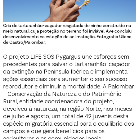
Cria de tartaranhão-caçador resgatada de ninho construído no
meio natural, cuja proteção no terreno foi inviável. Ave concluiu
desenvolvimento na estação de aclimatação. Fotografia Uliana
de Castro/Palombar.
O projeto LIFE SOS Pygargus une esforços sem
precedentes para salvar o tartaranhão-caçador
da extinção na Península Ibérica e implementa
ações essenciais para aumentar o seu sucesso
reprodutor e diminuir a mortalidade. A Palombar
– Conservação da Natureza e do Património
Rural, entidade coordenadora do projeto,
devolveu à natureza, na região Norte, nos meses
de julho e agosto, um total de 42 juvenis desta
espécie migratória essencial para o equilíbrio dos
campos e que gera benefícios para os
agricultores e as comunidades locais.