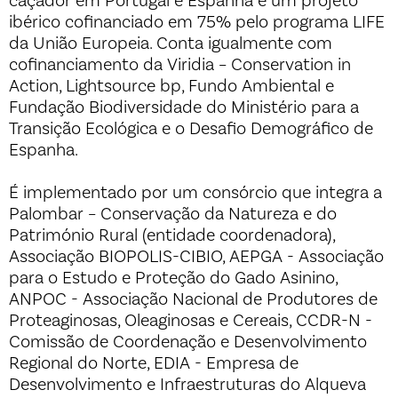
caçador em Portugal e Espanha é um projeto
ibérico cofinanciado em 75% pelo programa LIFE
da União Europeia. Conta igualmente com
cofinanciamento da Viridia – Conservation in
Action, Lightsource bp, Fundo Ambiental e
Fundação Biodiversidade do Ministério para a
Transição Ecológica e o Desafio Demográfico de
Espanha.
É implementado por um consórcio que integra a
Palombar – Conservação da Natureza e do
Património Rural (entidade coordenadora),
Associação BIOPOLIS-CIBIO, AEPGA - Associação
para o Estudo e Proteção do Gado Asinino,
ANPOC - Associação Nacional de Produtores de
Proteaginosas, Oleaginosas e Cereais, CCDR-N -
Comissão de Coordenação e Desenvolvimento
Regional do Norte, EDIA - Empresa de
Desenvolvimento e Infraestruturas do Alqueva