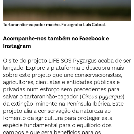
Tartaranhão-caçador macho. Fotografia Luís Cabral.
Acompanhe-nos também no Facebook e
Instagram
O
site
do projeto LIFE SOS Pygargus acaba de ser
lançado. Explore a plataforma e descubra mais
sobre este projeto que une conservacionistas,
agricultores, cientistas e entidades públicas e
privadas num esforço sem precedentes para
salvar o tartaranhão-caçador (
Circus pygargus
)
da extinção iminente na Península Ibérica. Este
projeto alia a conservação da natureza ao
fomento da agricultura para proteger esta
espécie fundamental para o equilíbrio dos
campos e que gera benefícios para os