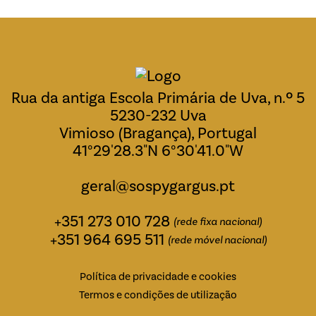
Rua da antiga Escola Primária de Uva, n.º 5
5230-232 Uva
Vimioso (Bragança), Portugal
41°29'28.3"N 6°30'41.0"W
geral@sospygargus.pt
+351 273 010 728
(rede fixa nacional)
+351 964 695 511
(rede móvel nacional)
Política de privacidade e cookies
Termos e condições de utilização