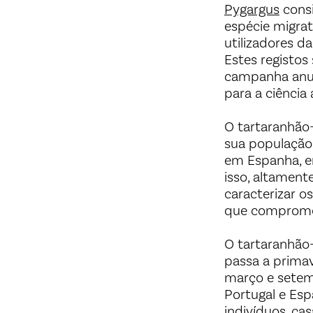
Pygargus
consi
espécie migra
utilizadores d
Estes registo
campanha anu
para a ciência
O tartaranhão
sua população
em Espanha, e
isso, altamente
caracterizar o
que compromet
O tartaranhão-
passa a primav
março e setem
Portugal e Es
indivíduos, cas