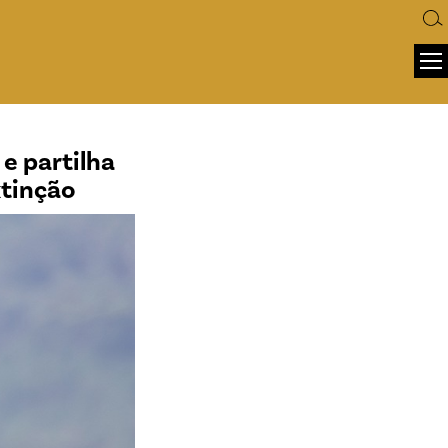
e partilha
xtinção