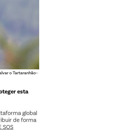
lvar o Tartaranhão-
oteger esta
ataforma global
ribuir de forma
E SOS