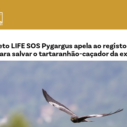
eto LIFE SOS Pygargus apela ao registo 
ara salvar o tartaranhão-caçador da e